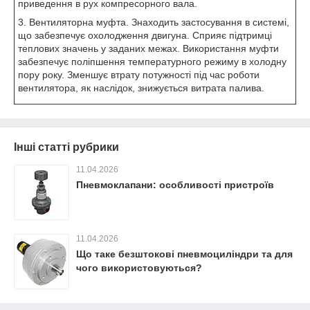
приведення в рух компресорного вала.
3. Вентиляторна муфта. Знаходить застосування в системі,
що забезпечує охолодження двигуна. Сприяє підтримці
теплових значень у заданих межах. Використання муфти
забезпечує поліпшення температурного режиму в холодну
пору року. Зменшує втрату потужності під час роботи
вентилятора, як наслідок, знижується витрата палива.
Інші статті рубрики
11.04.2026
Пневмоклапани: особливості пристроїв
11.04.2026
Що таке безштокові пневмоциліндри та для
чого використовуються?