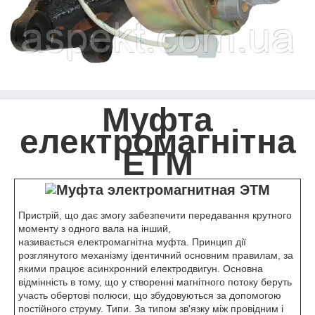
Муфта
електромагнітна
ЕТМ
Пристрій, що дає змогу забезпечити передавання крутного
моменту з одного вала на інший,
називається електромагнітна муфта. Принцип дії
розглянутого механізму ідентичний основним правилам, за
якими працює асинхронний електродвигун. Основна
відмінність в тому, що у створенні магнітного потоку беруть
участь обертові полюси, що збудовуються за допомогою
постійного струму. Типи. За типом зв'язку між провідним і