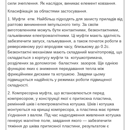
сили зчеплення. Як наслідок, виникає елемент ковзання.
Класифікація за областями застосування.
1. Муфти етм. Найбільш підходять для захисту приладів від
раптово виникнення імпульсного типу. За своїм
виготовленням можуть бути контактними, безконтактними,
гальмівними електромагнітними. Ці муфти мають здатність
забезпечити запуск, гальмування, а також початок роботи в
реверсивному русі впродовж часу, близькому до 0.2с.
Безконтактні механізми мають складаний магнітопровід, що
складається з корпусу муфти та котушкотримача,
розділених за допомогою баластних зазоров. Ще однією
функцією яких є зниження передавання тепла між
фрикційними дисками та котушкою. Завдяки цьому
підвищується надійність у режимах роботи підвищеної
складності.
2. Компресорна муфта, що встановлюється перед
компресором, у конструкції якої є притискна пластина,
ремінний шків і електромагнітна котушка. Шків і котушка
монтуються на кришці компресора, а пластина має пряме
з'єднання з валом. Під час надходження живлення котушка
генерує магнітне поле, завдання якого — забезпечити
тяжіння до шківа притискної пластини, результатом є