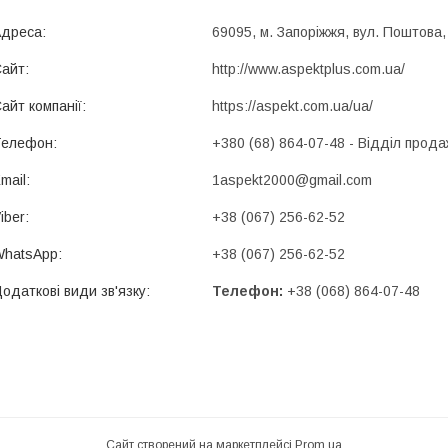
69095, м. Запоріжжя, вул. Поштова,
http://www.aspektplus.com.ua/
https://aspekt.com.ua/ua/
+380 (68) 864-07-48
Відділ прода
1aspekt2000@gmail.com
+38 (067) 256-62-52
+38 (067) 256-62-52
Телефон
+38 (068) 864-07-48
Сайт створений на маркетплейсі
Prom.ua