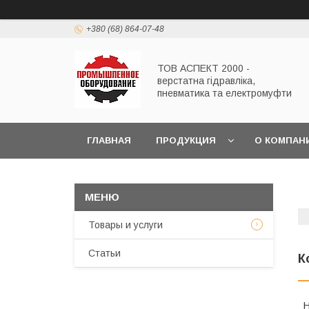
+380 (68) 864-07-48
ТОВ АСПЕКТ 2000 -
верстатна гідравліка,
пневматика та електромуфти
ГЛАВНАЯ
ПРОДУКЦИЯ
О КОМПАН
Товары и услуги
Статьи
К