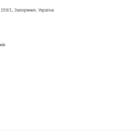
 159/1, Запоріжжя, Україна
жів