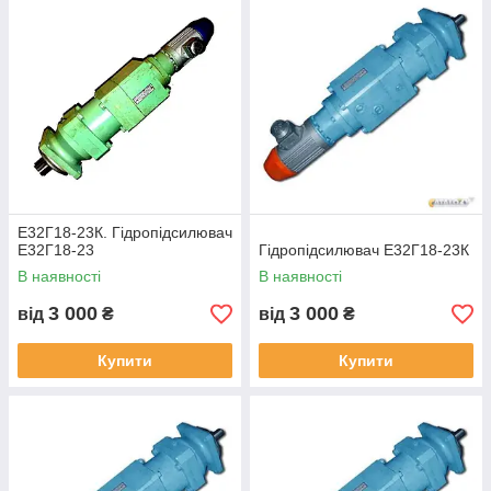
Е32Г18-23К. Гідропідсилювач
Е32Г18-23
Гідропідсилювач Е32Г18-23К
В наявності
В наявності
3 000
3 000
від
₴
від
₴
Купити
Купити