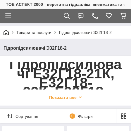
ТОВ АСПЕКТ 2000 - верстатна гідравліка, пневматика та е
Товари та послуги
Гідропідсилювачі Э32Г18-2
Гідропідсилювачі Э32Г18-2
Гідропідсилюва
чі Е32Г18-21К,
Е32Г18-
22К, Е32Г18-
23К, Е32Г18-24К
Показати все
Сортування
0
Фільтри