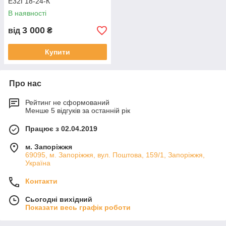
Е32Г18-24-К
В наявності
3 000
від
₴
Купити
Про нас
Рейтинг не сформований
Менше 5 відгуків за останній рік
Працює з 02.04.2019
м. Запоріжжя
69095, м. Запоріжжя, вул. Поштова, 159/1, Запоріжжя,
Україна
Контакти
Сьогодні вихідний
Показати весь графік роботи