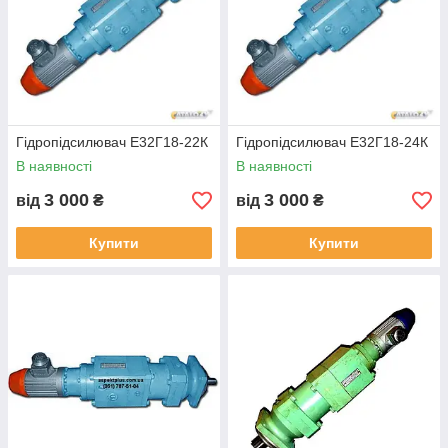
Гідропідсилювач Е32Г18-22К
Гідропідсилювач Е32Г18-24К
В наявності
В наявності
3 000
3 000
від
₴
від
₴
Купити
Купити