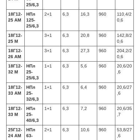
25/6,3
18Г12-
НПл
2+1
6,3
16,3
960
110,4/2
25 АМ
125-
0,6
25/6,3
18Г12-
3+1
6,3
20,8
960
142,8/2
25 М
0,6
18Г12-
3+1
6,3
27,3
960
204,2/2
26 АМ
0,6
18Г12-
НПл
1+1
6,3
5,6
960
20,6/20
32 М
25-
,6
25/6,3
18Г12-
НПл
1+1
6,3
6,4
960
20,6/27
33 АМ
25-
,6
32/6,3
18Г12-
НПл
1+1
6,3
7,2
960
20,6/35
33 М
25-
,7
40/6,3
25Г12-
НПл
2+1
6,3
10,6
960
53,8/27
24 АМ
63-
,6