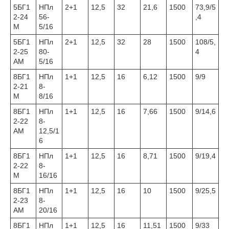
5БГ1
НПл
2+1
12,5
32
21,6
1500
73,9/5
2-24
56-
,4
М
5/16
5БГ1
НПл
2+1
12,5
32
28
1500
108/5,
2-25
80-
4
АМ
5/16
8БГ1
НПл
1+1
12,5
16
6,12
1500
9/9
2-21
8-
М
8/16
8БГ1
НПл
1+1
12,5
16
7,66
1500
9/14,6
2-22
8-
АМ
12,5/1
6
8БГ1
НПл
1+1
12,5
16
8,71
1500
9/19,4
2-22
8-
М
16/16
8БГ1
НПл
1+1
12,5
16
10
1500
9/25,5
2-23
8-
АМ
20/16
8БГ1
НПл
1+1
12,5
16
11,51
1500
9/33