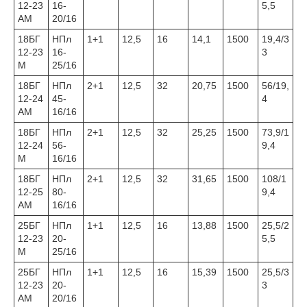
12-23
16-
5,5
АМ
20/16
18БГ
НПл
1+1
12,5
16
14,1
1500
19,4/3
12-23
16-
3
М
25/16
18БГ
НПл
2+1
12,5
32
20,75
1500
56/19,
12-24
45-
4
АМ
16/16
18БГ
НПл
2+1
12,5
32
25,25
1500
73,9/1
12-24
56-
9,4
М
16/16
18БГ
НПл
2+1
12,5
32
31,65
1500
108/1
12-25
80-
9,4
АМ
16/16
25БГ
НПл
1+1
12,5
16
13,88
1500
25,5/2
12-23
20-
5,5
М
25/16
25БГ
НПл
1+1
12,5
16
15,39
1500
25,5/3
12-23
20-
3
АМ
20/16