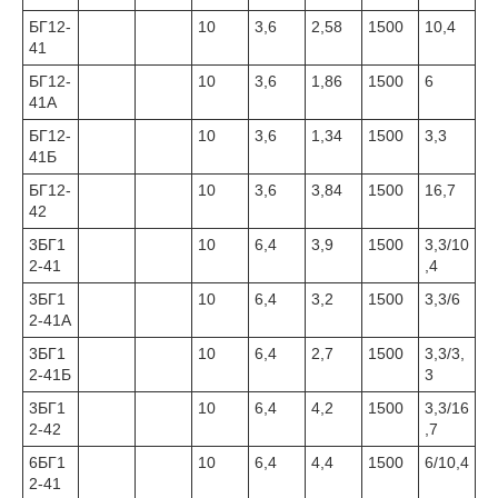
БГ12-
10
3,6
2,58
1500
10,4
41
БГ12-
10
3,6
1,86
1500
6
41А
БГ12-
10
3,6
1,34
1500
3,3
41Б
БГ12-
10
3,6
3,84
1500
16,7
42
3БГ1
10
6,4
3,9
1500
3,3/10
2-41
,4
3БГ1
10
6,4
3,2
1500
3,3/6
2-41А
3БГ1
10
6,4
2,7
1500
3,3/3,
2-41Б
3
3БГ1
10
6,4
4,2
1500
3,3/16
2-42
,7
6БГ1
10
6,4
4,4
1500
6/10,4
2-41