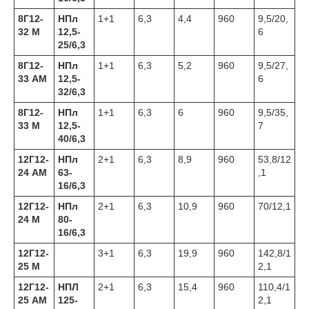
8Г12-
НПл
1+1
6,3
4,4
960
9,5/20,
32 М
12,5-
6
25/6,3
8Г12-
НПл
1+1
6,3
5,2
960
9,5/27,
33 АМ
12,5-
6
32/6,3
8Г12-
НПл
1+1
6,3
6
960
9,5/35,
33 М
12,5-
7
40/6,3
12Г12-
НПл
2+1
6,3
8,9
960
53,8/12
24 АМ
63-
,1
16/6,3
12Г12-
НПл
2+1
6,3
10,9
960
70/12,1
24 М
80-
16/6,3
12Г12-
3+1
6,3
19,9
960
142,8/1
25 М
2,1
12Г12-
НПЛ
2+1
6,3
15,4
960
110,4/1
25 АМ
125-
2,1