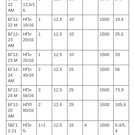
22
12,5/1
АМ
6
БГ12-
НПл
1
12,5
10
1500
19,4
22 М
16/16
БГ12-
НПл
1
12,5
10
1500
25,5
23
20/16
АМ
БГ12-
НПл
1
12,5
10
1500
33
23 М
25/16
БГ12-
НПл
2
12,5
25
1500
56
24
45/16
АМ
БГ12-
НПл
2
12,5
25
1500
73,9
24 М
56/16
БГ12-
НПЛ
2
12,5
25
1500
105,6
25
80/16
АМ
5БГ1
НПл
1+1
12,5
16
4
1500
5,4/5,
2-21
5-
4