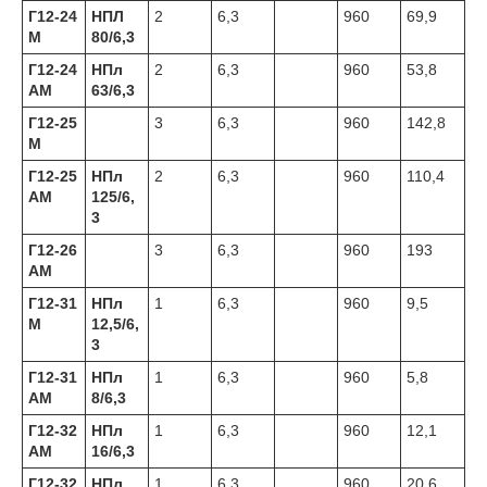
Г12-24
НПЛ
2
6,3
960
69,9
М
80/6,3
Г12-24
НПл
2
6,3
960
53,8
АМ
63/6,3
Г12-25
3
6,3
960
142,8
М
Г12-25
НПл
2
6,3
960
110,4
АМ
125/6,
3
Г12-26
3
6,3
960
193
АМ
Г12-31
НПл
1
6,3
960
9,5
М
12,5/6,
3
Г12-31
НПл
1
6,3
960
5,8
АМ
8/6,3
Г12-32
НПл
1
6,3
960
12,1
АМ
16/6,3
Г12-32
НПл
1
6,3
960
20,6