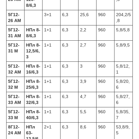
8/6,3
5Г12-
3+1
6,3
25,6
960
204,2/5
26 АМ
,8
5Г12-
НПл 8-
1+1
6,3
2,2
960
5,8/5,8
31 АМ
8/6,3
5Г12-
НПл 8-
1+1
6,3
2,7
960
5,8/9,5
31 М
12,5/6,
3
5Г12-
НПл 8-
1+1
6,3
3
960
5,8/12,
32 АМ
16/6,3
1
5Г12-
НПл 8-
1+1
6,3
3,9
960
5,8/20,
32 М
25/6,3
6
5Г12-
НПл 8-
1+1
6,3
4,7
960
5,8/27,
33 АМ
32/6,3
6
5Г12-
НПл 8-
1+1
6,3
5,5
960
5,8/35,
33 М
40/6,3
7
8Г12-
НПл
2+1
6,3
8,6
960
53,8/9,
24 АМ
63-
5
12,5/6,