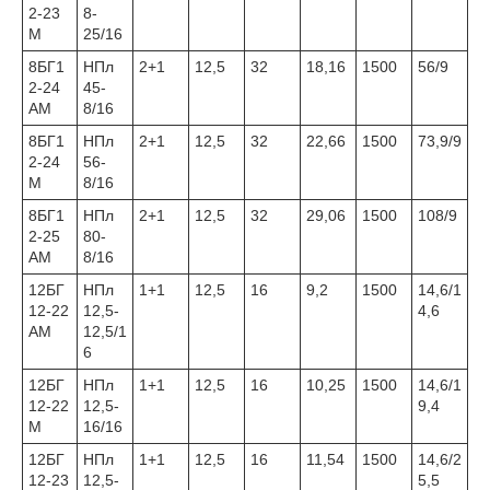
2-23
8-
М
25/16
8БГ1
НПл
2+1
12,5
32
18,16
1500
56/9
2-24
45-
АМ
8/16
8БГ1
НПл
2+1
12,5
32
22,66
1500
73,9/9
2-24
56-
М
8/16
8БГ1
НПл
2+1
12,5
32
29,06
1500
108/9
2-25
80-
АМ
8/16
12БГ
НПл
1+1
12,5
16
9,2
1500
14,6/1
12-22
12,5-
4,6
АМ
12,5/1
6
12БГ
НПл
1+1
12,5
16
10,25
1500
14,6/1
12-22
12,5-
9,4
М
16/16
12БГ
НПл
1+1
12,5
16
11,54
1500
14,6/2
12-23
12,5-
5,5