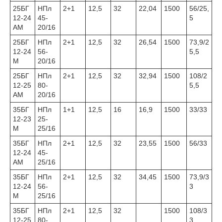
25БГ
НПл
2+1
12,5
32
22,04
1500
56/25,
12-24
45-
5
АМ
20/16
25БГ
НПл
2+1
12,5
32
26,54
1500
73,9/2
12-24
56-
5,5
М
20/16
25БГ
НПл
2+1
12,5
32
32,94
1500
108/2
12-25
80-
5,5
АМ
20/16
35БГ
НПл
1+1
12,5
16
16,9
1500
33/33
12-23
25-
М
25/16
35БГ
НПл
2+1
12,5
32
23,55
1500
56/33
12-24
45-
АМ
25/16
35БГ
НПл
2+1
12,5
32
34,45
1500
73,9/3
12-24
56-
3
М
25/16
35БГ
НПл
2+1
12,5
32
1500
108/3
12-25
80-
3