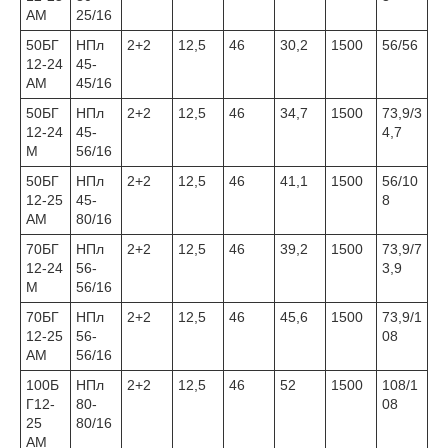
АМ
25/16
50БГ
НПл
2+2
12,5
46
30,2
1500
56/56
12-24
45-
АМ
45/16
50БГ
НПл
2+2
12,5
46
34,7
1500
73,9/3
12-24
45-
4,7
М
56/16
50БГ
НПл
2+2
12,5
46
41,1
1500
56/10
12-25
45-
8
АМ
80/16
70БГ
НПл
2+2
12,5
46
39,2
1500
73,9/7
12-24
56-
3,9
М
56/16
70БГ
НПл
2+2
12,5
46
45,6
1500
73,9/1
12-25
56-
08
АМ
56/16
100Б
НПл
2+2
12,5
46
52
1500
108/1
Г12-
80-
08
25
80/16
АМ