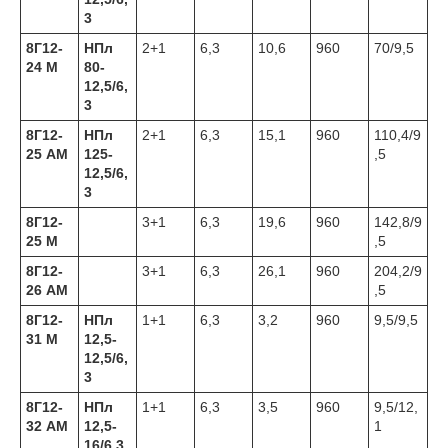
3
8Г12-
НПл
2+1
6,3
10,6
960
70/9,5
24 М
80-
12,5/6,
3
8Г12-
НПл
2+1
6,3
15,1
960
110,4/9
25 АМ
125-
,5
12,5/6,
3
8Г12-
3+1
6,3
19,6
960
142,8/9
25 М
,5
8Г12-
3+1
6,3
26,1
960
204,2/9
26 АМ
,5
8Г12-
НПл
1+1
6,3
3,2
960
9,5/9,5
31 М
12,5-
12,5/6,
3
8Г12-
НПл
1+1
6,3
3,5
960
9,5/12,
32 АМ
12,5-
1
16/6,3