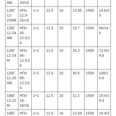
АМ
20/16
12БГ
НПл
1+1
12,5
16
13,05
1500
14,6/3
12-
12,5-
3
23АМ
25/16
12БГ
НПл
2+1
12,5
32
19,7
1500
56/14,
12-24
45-
6
АМ
12,5/1
6
12БГ
НПл
2+1
12,5
32
24,2
1500
73,9/1
12-24
56-
4,6
М
12,5/1
6
12БГ
НПл
2+1
12,5
32
30,6
1500
108/1
12-25
80-
4,6
АМ
12,5/1
6
18БГ
НПл
1+1
12,5
16
11,3
1500
19,4/1
12-22
16-
9,4
М
16/16
18БГ
НПл
1+1
12,5
16
12,59
1500
19,4/2