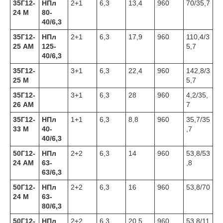
35Г12-
НПл
2+1
6,3
13,4
960
70/35,7
24 М
80-
40/6,3
35Г12-
НПл
2+1
6,3
17,9
960
110,4/3
25 АМ
125-
5,7
40/6,3
35Г12-
3+1
6,3
22,4
960
142,8/3
25 М
5,7
35Г12-
3+1
6,3
28
960
4,2/35,
26 АМ
7
35Г12-
НПл
1+1
6,3
8,8
960
35,7/35
33 М
40-
,7
40/6,3
50Г12-
НПл
2+2
6,3
14
960
53,8/53
24 АМ
63-
,8
63/6,3
50Г12-
НПл
2+2
6,3
16
960
53,8/70
24 М
63-
80/6,3
50Г12-
НПл
2+2
6,3
20,5
960
53,8/11