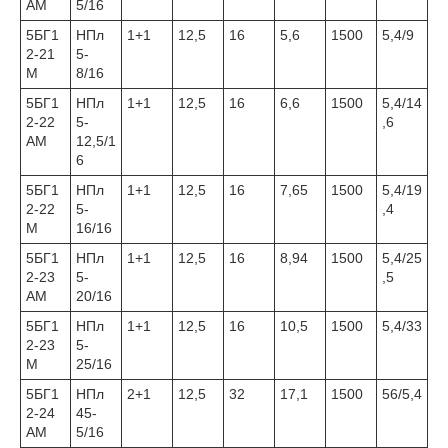
АМ
5/16
5БГ1
НПл
1+1
12,5
16
5,6
1500
5,4/9
2-21
5-
М
8/16
5БГ1
НПл
1+1
12,5
16
6,6
1500
5,4/14
2-22
5-
,6
АМ
12,5/1
6
5БГ1
НПл
1+1
12,5
16
7,65
1500
5,4/19
2-22
5-
,4
М
16/16
5БГ1
НПл
1+1
12,5
16
8,94
1500
5,4/25
2-23
5-
,5
АМ
20/16
5БГ1
НПл
1+1
12,5
16
10,5
1500
5,4/33
2-23
5-
М
25/16
5БГ1
НПл
2+1
12,5
32
17,1
1500
56/5,4
2-24
45-
АМ
5/16