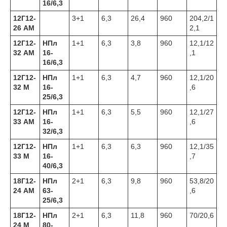
16/6,3
12Г12-
3+1
6,3
26,4
960
204,2/1
26 АМ
2,1
12Г12-
НПл
1+1
6,3
3,8
960
12,1/12
32 АМ
16-
,1
16/6,3
12Г12-
НПл
1+1
6,3
4,7
960
12,1/20
32 М
16-
,6
25/6,3
12Г12-
НПл
1+1
6,3
5,5
960
12,1/27
33 АМ
16-
,6
32/6,3
12Г12-
НПл
1+1
6,3
6,3
960
12,1/35
33 М
16-
,7
40/6,3
18Г12-
НПл
2+1
6,3
9,8
960
53,8/20
24 АМ
63-
,6
25/6,3
18Г12-
НПл
2+1
6,3
11,8
960
70/20,6
24 М
80-