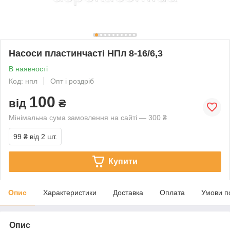
Насоси пластинчасті НПл 8-16/6,3
В наявності
Код: нпл
Опт і роздріб
100
від
₴
Мінімальна сума замовлення на сайті — 300 ₴
99 ₴
від 2 шт.
Купити
Опис
Характеристики
Доставка
Оплата
Умови п
Опис