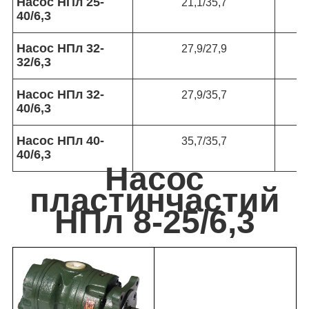
Насос НПл 25-
21,1/35,7
40/6,3
Насос НПл 32-
27,9/27,9
32/6,3
Насос НПл 32-
27,9/35,7
40/6,3
Насос НПл 40-
35,7/35,7
40/6,3
Насос
пластинчастий
НПл 8-25/6,3