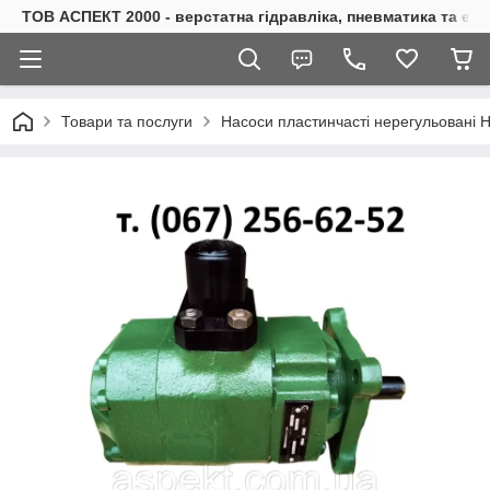
ТОВ АСПЕКТ 2000 - верстатна гідравліка, пневматика та е
Товари та послуги
Насоси пластинчасті нерегульовані НПл