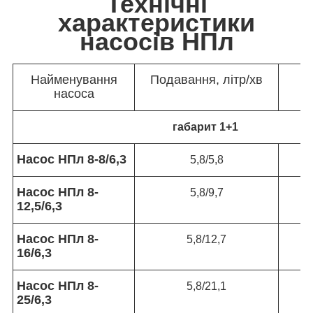
Технічні
характеристики
насосів НПл
Найменування
Подавання, літр/хв
насоса
габарит 1+1
Насос НПл 8-8/6,3
5,8/5,8
Насос НПл 8-
5,8/9,7
12,5/6,3
Насос НПл 8-
5,8/12,7
16/6,3
Насос НПл 8-
5,8/21,1
25/6,3