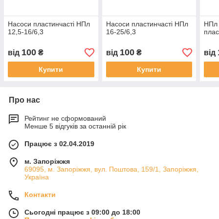
Насоси пластинчасті НПл
Насоси пластинчасті НПл
НПл 
12,5-16/6,3
16-25/6,3
плас
100
100
від
₴
від
₴
від
Купити
Купити
Про нас
Рейтинг не сформований
Менше 5 відгуків за останній рік
Працює з 02.04.2019
м. Запоріжжя
69095, м. Запоріжжя, вул. Поштова, 159/1, Запоріжжя,
Україна
Контакти
Сьогодні працює з 09:00 до 18:00