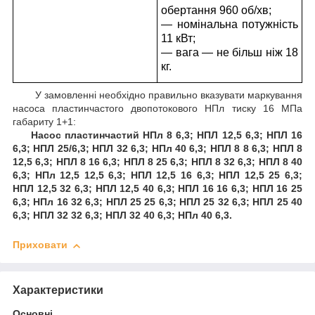
обертання 960 об/хв;
— номінальна потужність
11 кВт;
— вага — не більш ніж 18
кг.
У замовленні необхідно правильно вказувати маркування
насоса пластинчастого двопотокового НПл тиску 16 МПа
габариту 1+1:
Насос пластинчастий НПл 8 6,3; НПЛ 12,5 6,3; НПЛ 16
6,3; НПЛ 25/6,3; НПЛ 32 6,3; НПл 40 6,3; НПЛ 8 8 6,3; НПЛ 8
12,5 6,3; НПЛ 8 16 6,3; НПЛ 8 25 6,3; НПЛ 8 32 6,3; НПЛ 8 40
6,3; НПл 12,5 12,5 6,3; НПЛ 12,5 16 6,3; НПЛ 12,5 25 6,3;
НПЛ 12,5 32 6,3; НПЛ 12,5 40 6,3; НПЛ 16 16 6,3; НПЛ 16 25
6,3; НПл 16 32 6,3; НПЛ 25 25 6,3; НПЛ 25 32 6,3; НПЛ 25 40
6,3; НПЛ 32 32 6,3; НПЛ 32 40 6,3; НПл 40 6,3.
Приховати
Характеристики
Основні