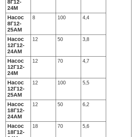
8Г12-
24М
Насос
8
100
4,4
8Г12-
25АМ
Насос
12
50
3,8
12Г12-
24АМ
Насос
12
70
4,7
12Г12-
24М
Насос
12
100
5,5
12Г12-
25АМ
Насос
12
50
6,2
18Г12-
24АМ
Насос
18
70
5,6
18Г12-