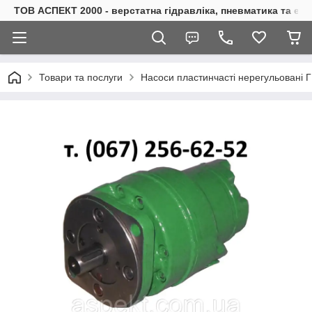
ТОВ АСПЕКТ 2000 - верстатна гідравліка, пневматика та е
Товари та послуги
Насоси пластинчасті нерегульовані 