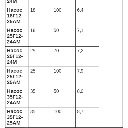
24М
Насос
18
100
6,4
18Г12-
25АМ
Насос
18
50
7,1
25Г12-
24АМ
Насос
25
70
7,2
25Г12-
24М
Насос
25
100
7,9
25Г12-
25АМ
Насос
35
50
8,0
35Г12-
24АМ
Насос
35
100
8,7
35Г12-
25АМ