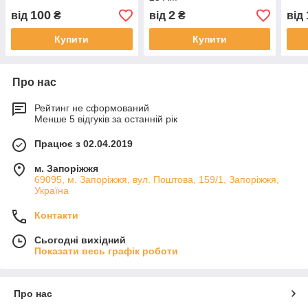
100
2
від
₴
від
₴
від
Купити
Купити
Про нас
Рейтинг не сформований
Менше 5 відгуків за останній рік
Працює з 02.04.2019
м. Запоріжжя
69095, м. Запоріжжя, вул. Поштова, 159/1, Запоріжжя,
Україна
Контакти
Сьогодні вихідний
Показати весь графік роботи
Про нас