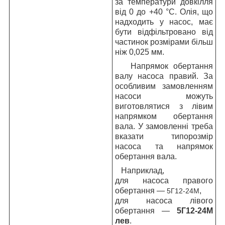
за температури довкілля
від 0 до +40 °C. Олія, що
надходить у насос, має
бути відфільтровано від
частинок розмірами більш
ніж 0,025 мм.
Напрямок обертання
валу насоса правий. За
особливим замовленням
насоси можуть
виготовлятися з лівим
напрямком обертання
вала. У замовленні треба
вказати типорозмір
насоса та напрямок
обертання вала.
Наприклад,
для насоса правого
обертання —
,
5Г12-24М
для насоса лівого
обертання —
5Г12-24М
лев
.