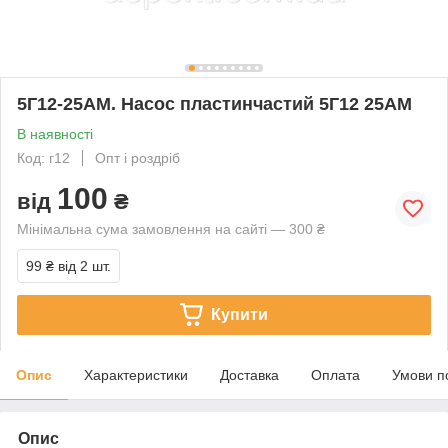
5Г12-25АМ. Насос пластинчастий 5Г12 25АМ
В наявності
Код: г12
Опт і роздріб
100
від
₴
Мінімальна сума замовлення на сайті — 300 ₴
99 ₴
від 2 шт.
Купити
Опис
Характеристики
Доставка
Оплата
Умови п
Опис