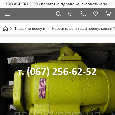
ТОВ АСПЕКТ 2000 - верстатна гідравліка, пневматика та е
Товари та послуги
Насоси пластинчасті нерегульовані 