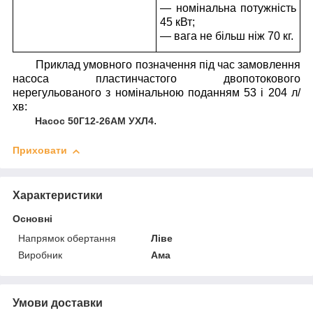
— номінальна потужність
45 кВт;
— вага не більш ніж 70 кг.
Приклад умовного позначення під час замовлення
насоса пластинчастого двопотокового
нерегульованого з номінальною поданням 53 і 204 л/
хв:
.
Насос 50Г12-26АМ УХЛ4
Приховати
Характеристики
Основні
Напрямок обертання
Ліве
Виробник
Ама
Умови доставки