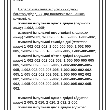
Перелік живителів імпульсних одно- і
багатовідвідодних, що постачаються нашою
компанією
:
живлячі імпульсні одновідвідні
(
першого
типу
)
1-002, 1-005
;
живлячі імпульсні двовідвідні
(
першого
типу
)
1-002-002, 1-005-005, 1-002-005, 1-005-002
;
живлячі імпульсні тривідвідні
(
першого
типу
)
1-002-002-002, 1-005-005-005, 1-002-005-
005, 1-002-002-005, 1-005-002-005, 1-005-005-002
;
живлячі імпульсні п'ятивідвідні
(
першого
типу
)
1-002-002-002-002-002, 1-005-005-005-005-
005, 1-002-005-005-005-005, 1-002-002-005-005-
005, 1-002-002-002-005-005, 1-002-002-002-002-
005, 1-005-002-002-002-002, 1-005-005-002-002-
002, 1-005-005-005-002-002, 1-005-005-005-005-
002, 1-005-002-005-002-005, 1-002-005-002-005-
002
.
живлячі імпульсні одновідвідні
(
другого
типу
)
2-005, 2-010, 2-020, 2-032, 2-050
;
живлячі імпульсні двовідвідні
(
другого