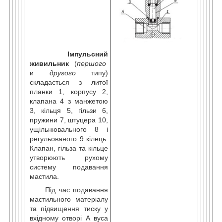
Імпульсний
живильник
(
першого
и
другого
типу)
складається з литої
планки 1, корпусу 2,
клапана 4 з манжетою
3, кільця 5, гільзи 6,
пружини 7, штуцера 10,
ущільнювального 8 і
регульованого 9 кілець.
Клапан, гільза та кільце
утворюють рухому
систему подавання
мастила.
Під час подавання
мастильного матеріалу
та підвищення тиску у
вхідному отворі А вуса