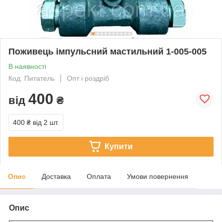
Поживець імпульсний мастильний 1-005-005
В наявності
Код: Питатель
Опт і роздріб
400
від
₴
400 ₴
від 2 шт.
Купити
Опис
Доставка
Оплата
Умови повернення
Опис