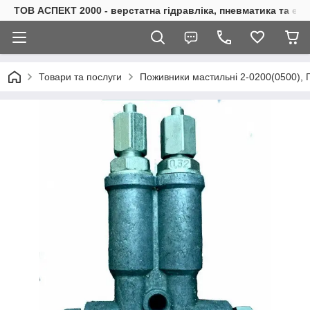
ТОВ АСПЕКТ 2000 - верстатна гідравліка, пневматика та е
Товари та послуги
Поживники мастильні 2-0200(0500), П