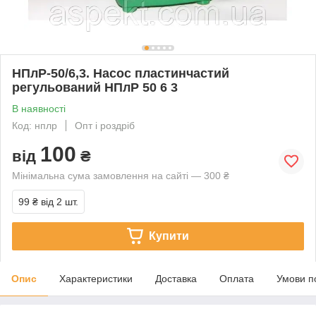
НПлР-50/6,3. Насос пластинчастий
регульований НПлР 50 6 3
В наявності
Код: нплр
Опт і роздріб
100
від
₴
Мінімальна сума замовлення на сайті — 300 ₴
99 ₴
від 2 шт.
Купити
Опис
Характеристики
Доставка
Оплата
Умови п