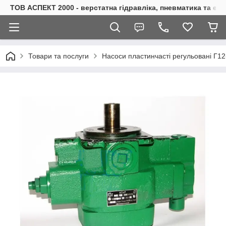
ТОВ АСПЕКТ 2000 - верстатна гідравліка, пневматика та е
Товари та послуги
Насоси пластинчасті регульовані Г1