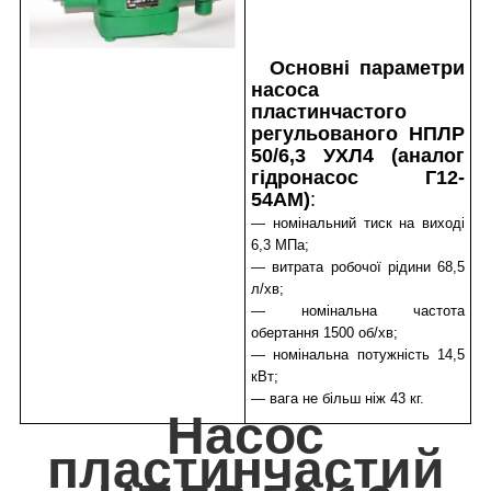
Основні параметри
насоса
пластинчастого
регульованого НПЛР
50/6,3 УХЛ4 (аналог
гідронасос Г12-
54АМ)
:
— номінальний тиск на виході
6,3 МПа;
— витрата робочої рідини 68,5
л/хв;
— номінальна частота
обертання 1500 об/хв;
— номінальна потужність 14,5
кВт;
— вага не більш ніж 43 кг.
Насос
пластинчастий