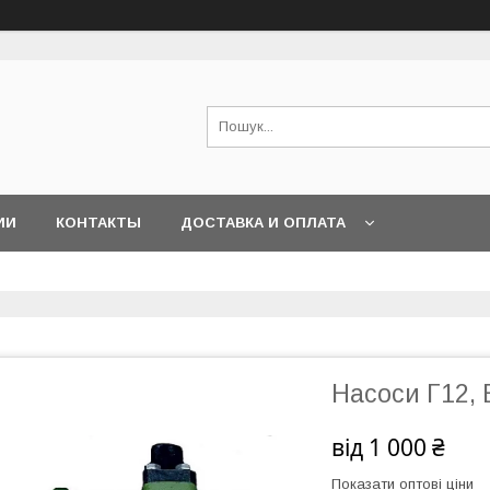
ИИ
КОНТАКТЫ
ДОСТАВКА И ОПЛАТА
Насоси Г12,
від
1 000 ₴
Показати оптові ціни