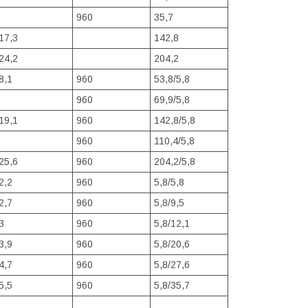
960
35,7
17,3
142,8
24,2
204,2
8,1
960
53,8/5,8
960
69,9/5,8
19,1
960
142,8/5,8
960
110,4/5,8
25,6
960
204,2/5,8
2,2
960
5,8/5,8
2,7
960
5,8/9,5
3
960
5,8/12,1
3,9
960
5,8/20,6
4,7
960
5,8/27,6
5,5
960
5,8/35,7