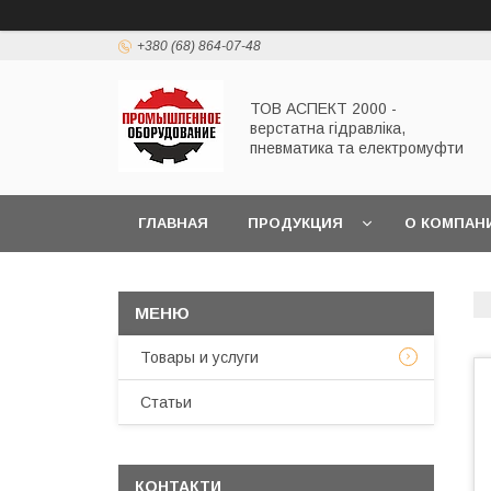
+380 (68) 864-07-48
ТОВ АСПЕКТ 2000 -
верстатна гідравліка,
пневматика та електромуфти
ГЛАВНАЯ
ПРОДУКЦИЯ
О КОМПАН
Товары и услуги
Статьи
КОНТАКТИ