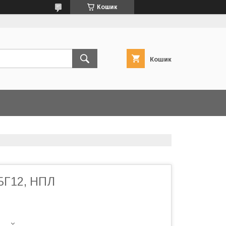
Кошик
Кошик
 БГ12, НПЛ