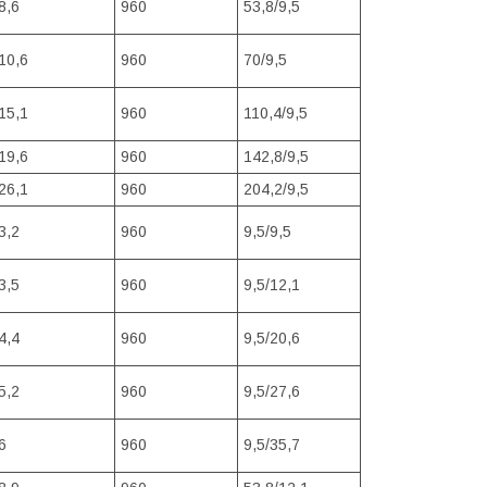
8,6
960
53,8/9,5
10,6
960
70/9,5
15,1
960
110,4/9,5
19,6
960
142,8/9,5
26,1
960
204,2/9,5
3,2
960
9,5/9,5
3,5
960
9,5/12,1
4,4
960
9,5/20,6
5,2
960
9,5/27,6
6
960
9,5/35,7