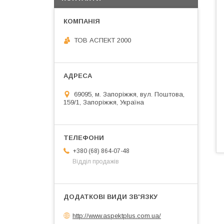
ТОВ АСПЕКТ 2000
69095, м. Запоріжжя, вул. Поштова,
159/1, Запоріжжя, Україна
+380 (68) 864-07-48
Відділ продажів
http://www.aspektplus.com.ua/