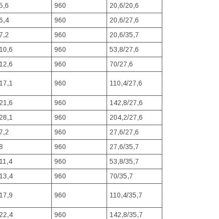
5,6
960
20,6/20,6
6,4
960
20,6/27,6
7,2
960
20,6/35,7
10,6
960
53,8/27,6
12,6
960
70/27,6
17,1
960
110,4/27,6
21,6
960
142,8/27,6
28,1
960
204,2/27,6
7,2
960
27,6/27,6
8
960
27,6/35,7
11,4
960
53,8/35,7
13,4
960
70/35,7
17,9
960
110,4/35,7
22,4
960
142,8/35,7