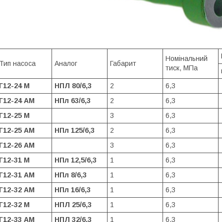
Номінальний
Тип насоса
Аналог
Габарит
тиск, МПа
Г12-24 М
НПЛ 80/6,3
2
6,3
Г12-24 АМ
НПл 63/6,3
2
6,3
Г12-25 М
3
6,3
Г12-25 АМ
НПл 125/6,3
2
6,3
Г12-26 АМ
3
6,3
Г12-31 М
НПл 12,5/6,3
1
6,3
Г12-31 АМ
НПл 8/6,3
1
6,3
Г12-32 АМ
НПл 16/6,3
1
6,3
Г12-32 М
НПЛ 25/6,3
1
6,3
Г12-33 АМ
НПЛ 32/6,3
1
6,3