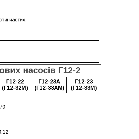
астинчастих.
вих насосів Г12-2
Г12-22
Г12-23А
Г12-23
(Г12-32М)
(Г12-33АМ
(Г12-33М)
)
 70
0,12