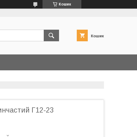
Кошик
Кошик
инчастий Г12-23