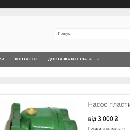
ИИ
КОНТАКТЫ
ДОСТАВКА И ОПЛАТА
Насос пласт
від
3 000 ₴
Показати оптові ціни