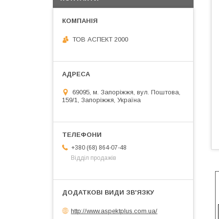
ТОВ АСПЕКТ 2000
69095, м. Запоріжжя, вул. Поштова,
159/1, Запоріжжя, Україна
+380 (68) 864-07-48
Відділ продажів
http://www.aspektplus.com.ua/