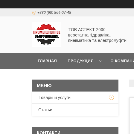
+380 (68) 864-07-48
ТОВ АСПЕКТ 2000 -
верстатна гідравліка,
пневматика та електромуфти
ГЛАВНАЯ
ПРОДУКЦИЯ
О КОМПАН
Товары и услуги
Статьи
КОНТАКТИ