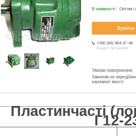
В наявності
Оптом і 
Купити
+380 (68) 864-07-48
Відділ продажів
Законом не передбач
належної якості
Пластинчасті (ло
Г12-2
Насо