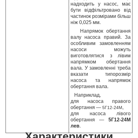
надходить у насос, має
бути відфільтровано від
частинок розмірами більш
ніж 0,025 мм.
Напрямок обертання
валу насоса правий. За
особливим замовленням
насоси можуть
виготовлятися з лівим
напрямком обертання
вала. У замовленні треба
вказати типорозмір
насоса та напрямок
обертання вала.
Наприклад,
для насоса правого
обертання —
,
5Г12-24М
для насоса лівого
обертання —
5Г12-24М
лев
.
Характеристики