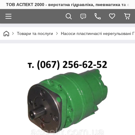
ТОВ АСПЕКТ 2000 - верстатна гідравліка, пневматика та е
Товари та послуги
Насоси пластинчасті нерегульовані 