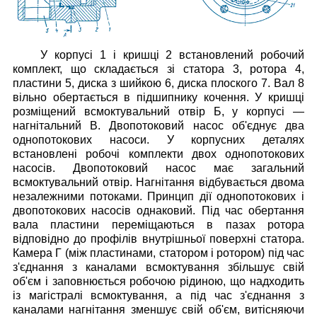
У корпусі 1 і кришці 2 встановлений робочий
комплект, що складається зі статора 3, ротора 4,
пластини 5, диска з шийкою 6, диска плоского 7. Вал 8
вільно обертається в підшипнику кочення.
У кришці
розміщений всмоктувальний отвір Б, у корпусі —
нагнітальний В.
Двопотоковий насос об'єднує два
однопотокових насоси. У корпусних деталях
встановлені робочі комплекти двох однопотокових
насосів. Двопотоковий насос має загальний
всмоктувальний отвір. Нагнітання відбувається двома
незалежними потоками. Принцип дії однопотокових і
двопотокових насосів однаковий. Під час обертання
вала пластини переміщаються в пазах ротора
відповідно до профілів внутрішньої поверхні статора.
Камера Г (між пластинами, статором і ротором) під час
з'єднання з каналами всмоктування збільшує свій
об'єм і заповнюється робочою рідиною, що надходить
із магістралі всмоктування, а під час з'єднання з
каналами нагнітання зменшує свій об'єм, витісняючи