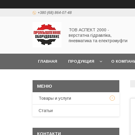
+380 (68) 864-07-48
ТОВ АСПЕКТ 2000 -
верстатна гідравліка,
пневматика та електромуфти
ГЛАВНАЯ
ПРОДУКЦИЯ
О КОМПАН
Товары и услуги
Статьи
КОНТАКТИ