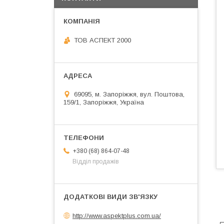
ТОВ АСПЕКТ 2000
69095, м. Запоріжжя, вул. Поштова,
159/1, Запоріжжя, Україна
+380 (68) 864-07-48
Відділ продажів
http://www.aspektplus.com.ua/