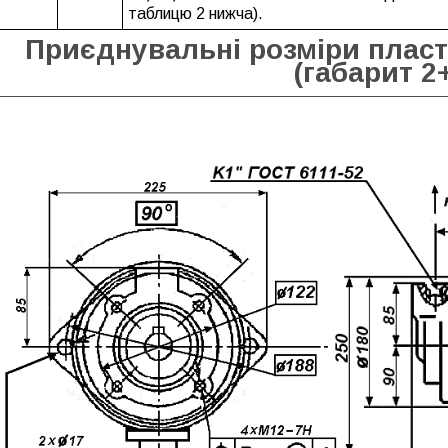
таблицю 2 нижча).
Приєднувальні розміри пласт
(габарит 2