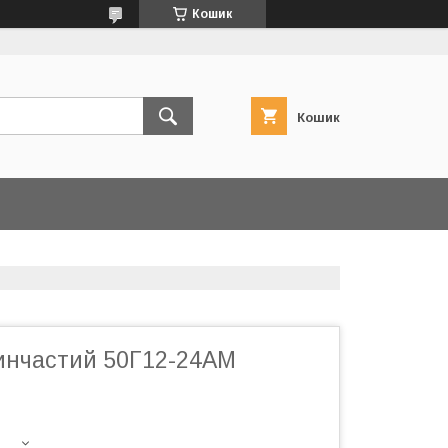
Кошик
Кошик
инчастий 50Г12-24АМ