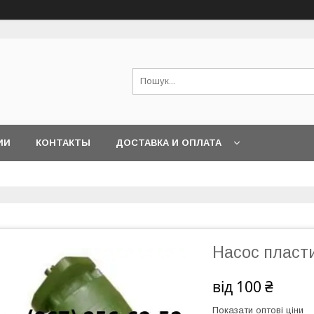
ИИ
КОНТАКТЫ
ДОСТАВКА И ОПЛАТА
Насос пласт
від
100 ₴
Показати оптові ціни