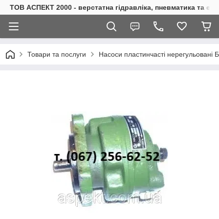
ТОВ АСПЕКТ 2000 - верстатна гідравліка, пневматика та е
Товари та послуги
Насоси пластинчасті нерегульовані 