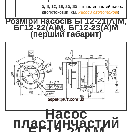
5, 8, 12, 18, 25, 35
=
пластинчастий насос
двопотоковий (см.
насоси двопотокові
).
Розміри насосів БГ12-21(А)М,
БГ12-22(А)М, БГ12-23(А)М
(перший габарит)
Насос
пластинчастий