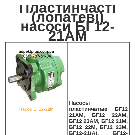
Пластинчасті
(лопатеві)
насоси БГ12-
21АМ
Насосы
пластинчатые БГ12
Насос БГ12-22М
21АМ, БГ12 22АМ,
БГ12 23АМ, БГ12 21М,
БГ12 22М, БГ12 23М,
БГ12-21(А), БГ12-