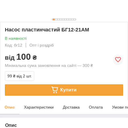
Насос пластинчастий БГ12-21АМ
В наявності
Код: бг12
Опт і роздріб
100
від
₴
Мінімальна сума замовлення на сайті — 300 ₴
99 ₴
від 2 шт.
Купити
Опис
Характеристики
Доставка
Оплата
Умови п
Опис