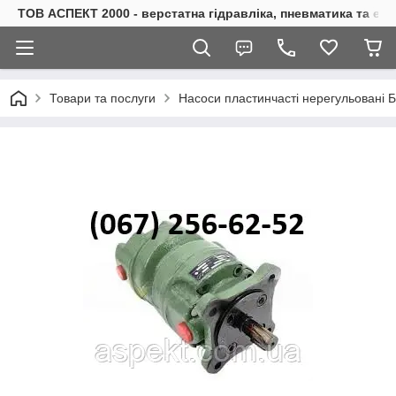
ТОВ АСПЕКТ 2000 - верстатна гідравліка, пневматика та е
Товари та послуги
Насоси пластинчасті нерегульовані 