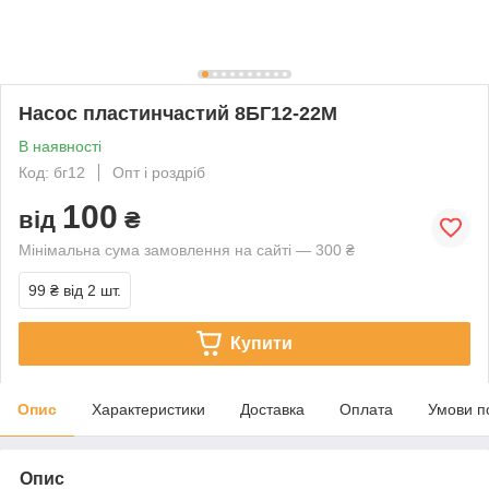
Насос пластинчастий 8БГ12-22М
В наявності
Код: бг12
Опт і роздріб
100
від
₴
Мінімальна сума замовлення на сайті — 300 ₴
99 ₴
від 2 шт.
Купити
Опис
Характеристики
Доставка
Оплата
Умови п
Опис