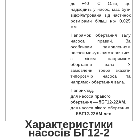
до +40 °C. Олія, що
надходить у насос, має бути
відфільтрована від частинок
розмірами більш ніж 0,025
мм.
Напрямок обертання валу
насоса правий. За
особливим замовленням
насоси можуть виготовлятися
з лівим напрямком
обертання вала. У
замовленні треба вказати
типорозмір насоса та
напрямок обертання вала.
Наприклад,
для насоса правого
обертання —
5БГ12-22АМ
,
для насоса лівого обертання
—
5БГ12-22АМ лев
.
Характеристики
насосів БГ12-2