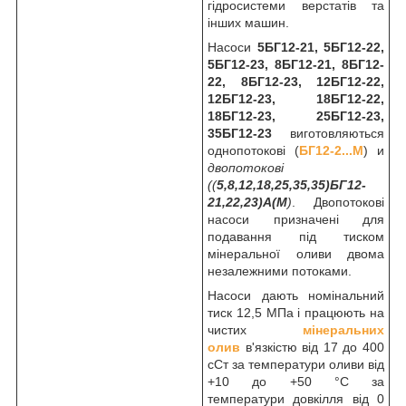
гідросистеми верстатів та
інших машин.
Насоси
5БГ12-21, 5БГ12-22,
5БГ12-23, 8БГ12-21, 8БГ12-
22, 8БГ12-23, 12БГ12-22,
12БГ12-23, 18БГ12-22,
18БГ12-23, 25БГ12-23,
35БГ12-23
виготовляються
однопотокові (
БГ12-2...М
) и
двопотокові
((
5,8,12,18,25,35,35)БГ12-
21,22,23)А(М
)
. Двопотокові
насоси призначені для
подавання під тиском
мінеральної оливи двома
незалежними потоками.
Насоси дають номінальний
тиск 12,5 МПа і працюють на
чистих
мінеральних
олив
в'язкістю від 17 до 400
сСт за температури оливи від
+10 до +50 °C за
температури довкілля від 0