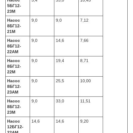
Насос
5,4
33,0
10,45
5БГ12-
23М
Насос
9,0
9,0
7,12
8БГ12-
21М
Насос
9,0
14,6
7,66
8БГ12-
22АМ
Насос
9,0
19,4
8,71
8БГ12-
22М
Насос
9,0
25,5
10,00
8БГ12-
23АМ
Насос
9,0
33,0
11,51
8БГ12-
23М
Насос
14,6
14,6
9,20
12БГ12-
22АМ