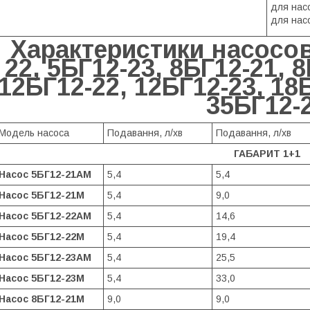
для нас
для нас
Характеристики насосов
22, 5БГ12-23, 8БГ12-21, 8
12БГ12-22, 12БГ12-23, 18
35БГ12-
Модель насоса
Подавання, л/хв
Подавання, л/хв
ГАБАРИТ 1+1
Насос 5БГ12-21АМ
5,4
5,4
Насос 5БГ12-21М
5,4
9,0
Насос 5БГ12-22АМ
5,4
14,6
Насос 5БГ12-22М
5,4
19,4
Насос 5БГ12-23АМ
5,4
25,5
Насос 5БГ12-23М
5,4
33,0
Насос 8БГ12-21М
9,0
9,0