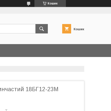
Кошик
Кошик
инчастий 18БГ12-23М