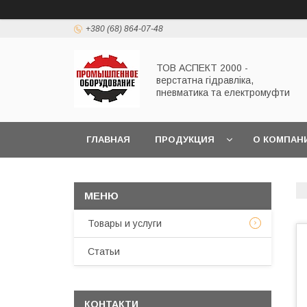
+380 (68) 864-07-48
ТОВ АСПЕКТ 2000 -
верстатна гідравліка,
пневматика та електромуфти
ГЛАВНАЯ
ПРОДУКЦИЯ
О КОМПАН
Товары и услуги
Статьи
КОНТАКТИ