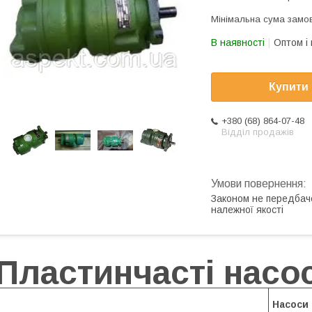
Мінімальна сума замов
В наявності
Оптом і 
Купити
+380 (68) 864-07-48
Відділ продажів
Законом не передбач
належної якості
Пластинчасті насо
Насоси