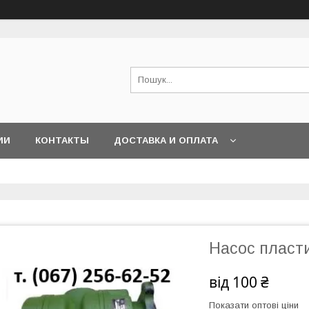
ИИ
КОНТАКТЫ
ДОСТАВКА И ОПЛАТА
Насос пласт
від
100 ₴
Показати оптові ціни