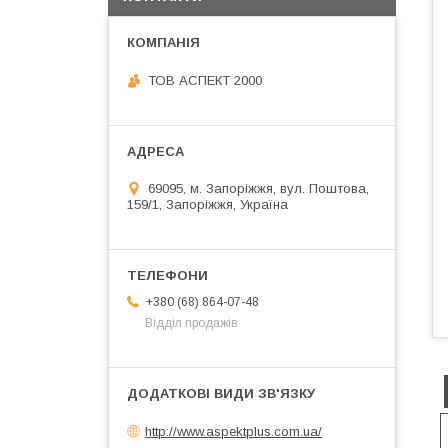
ТОВ АСПЕКТ 2000
69095, м. Запоріжжя, вул. Поштова,
159/1, Запоріжжя, Україна
+380 (68) 864-07-48
Відділ продажів
http://www.aspektplus.com.ua/