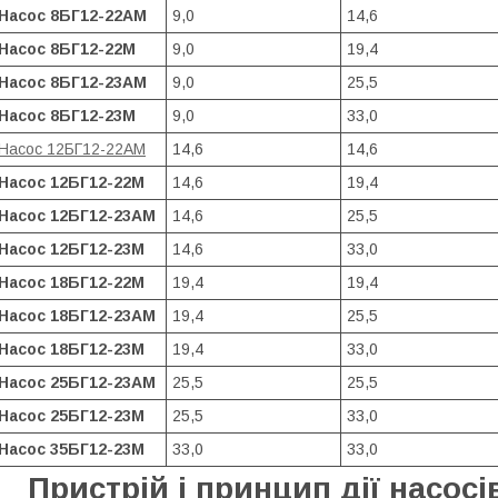
Насос 8БГ12-22АМ
9,0
14,6
Насос 8БГ12-22М
9,0
19,4
Насос 8БГ12-23АМ
9,0
25,5
Насос 8БГ12-23М
9,0
33,0
Насос 12БГ12-22АМ
14,6
14,6
Насос 12БГ12-22М
14,6
19,4
Насос 12БГ12-23АМ
14,6
25,5
Насос 12БГ12-23М
14,6
33,0
Насос 18БГ12-22М
19,4
19,4
Насос 18БГ12-23АМ
19,4
25,5
Насос 18БГ12-23М
19,4
33,0
Насос 25БГ12-23АМ
25,5
25,5
Насос 25БГ12-23М
25,5
33,0
Насос 35БГ12-23М
33,0
33,0
Пристрій і принцип дії насосі