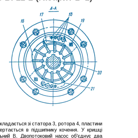
складається зі статора 3, ротора 4, пластини
ертається в підшипнику кочення.
У кришці
льний В.
Двопотоковий насос об'єднує два