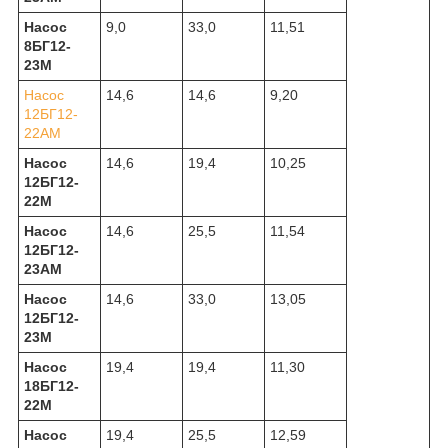
Насос
9,0
33,0
11,51
8БГ12-
23М
Насос
14,6
14,6
9,20
12БГ12-
22АМ
Насос
14,6
19,4
10,25
12БГ12-
22М
Насос
14,6
25,5
11,54
12БГ12-
23АМ
Насос
14,6
33,0
13,05
12БГ12-
23М
Насос
19,4
19,4
11,30
18БГ12-
22М
Насос
19,4
25,5
12,59