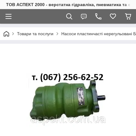
ТОВ АСПЕКТ 2000 - верстатна гідравліка, пневматика та е
Товари та послуги
Насоси пластинчасті нерегульовані 