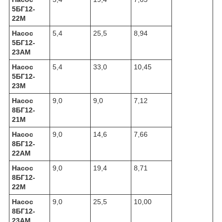
5БГ12-
22М
Насос
5,4
25,5
8,94
5БГ12-
23АМ
Насос
5,4
33,0
10,45
5БГ12-
23М
Насос
9,0
9,0
7,12
8БГ12-
21М
Насос
9,0
14,6
7,66
8БГ12-
22АМ
Насос
9,0
19,4
8,71
8БГ12-
22М
Насос
9,0
25,5
10,00
8БГ12-
23АМ