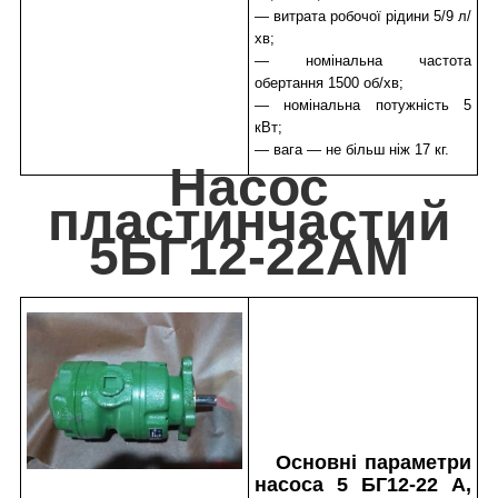
— витрата робочої рідини 5/9 л/
хв;
— номінальна частота
обертання 1500 об/хв;
— номінальна потужність 5
кВт;
— вага — не більш ніж 17 кг.
Насос
пластинчастий
5БГ12-22АМ
Основні параметри
насоса 5 БГ12-22 А,