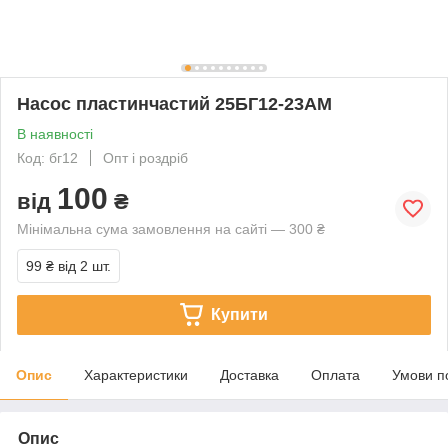
Насос пластинчастий 25БГ12-23АМ
В наявності
Код: бг12
Опт і роздріб
100
від
₴
Мінімальна сума замовлення на сайті — 300 ₴
99 ₴
від 2 шт.
Купити
Опис
Характеристики
Доставка
Оплата
Умови п
Опис