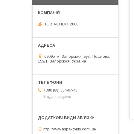
ТОВ АСПЕКТ 2000
69095, м. Запоріжжя, вул. Поштова,
159/1, Запоріжжя, Україна
+380 (68) 864-07-48
Відділ продажів
http://www.aspektplus.com.ua/