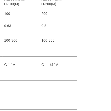
П-100(М)
П-200(М)
100
200
0,63
0,8
100-300
100-300
G 1 " A
G 1 1/4 " A