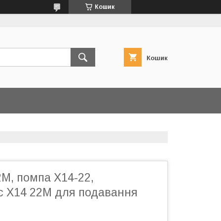
Кошик
Кошик
М, помпа Х14-22,
с Х14 22М для подавання