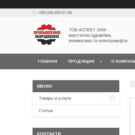
+380 (68) 864-07-48
ТОВ АСПЕКТ 2000 -
верстатна гідравліка,
пневматика та електромуфти
ГЛАВНАЯ
ПРОДУКЦИЯ
О КОМПАН
Товары и услуги
Статьи
КОНТАКТИ