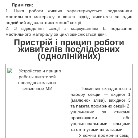
Примітки:
1. Цикл роботи живича характеризується подаванням
мастильного матеріалу в кожен відвід живителя за один
подвійний хід золотника кожної секції.
2. З відведення секції з маркуванням Е подавання
мастильного матеріалу за цикл здійснюється двічі.
Пристрій і прицип роботи
живителів послідовних
(однолінійних)
Поживник складається з
набору секцій — вхідної 1
(малюнок зліва), вихідної 3
та пакета проміжних секцій 2,
ущільнених за стиками
прокладками або
ущільнювальними кільцями
та стягнутими шпильками.
У кожній проміжній секції