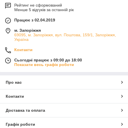
Рейтинг не сформований
Менше 5 відгуків за останній рік
Працює з 02.04.2019
м. Запоріжжя
69095, м. Запоріжжя, вул. Поштова, 159/1, Запоріжжя,
Україна
Контакти
Сьогодні працює з 09:00 до 18:00
Показати весь графік роботи
Про нас
Контакти
Доставка та оплата
Графік роботи