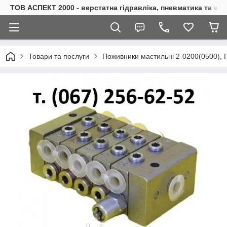
ТОВ АСПЕКТ 2000 - верстатна гідравліка, пневматика та е
Товари та послуги
Поживники мастильні 2-0200(0500), П