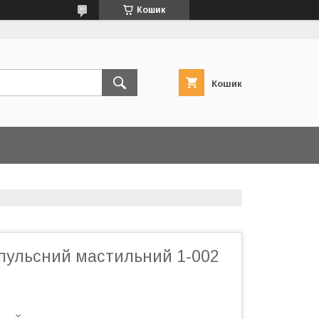
Кошик
Кошик
пульсний мастильний 1-002