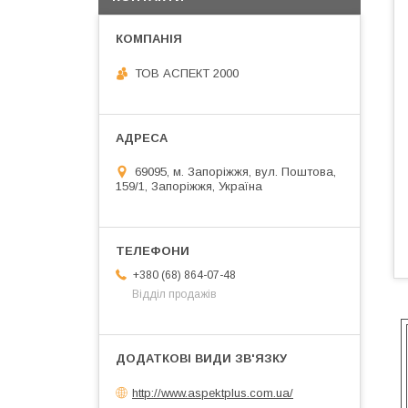
ТОВ АСПЕКТ 2000
69095, м. Запоріжжя, вул. Поштова,
159/1, Запоріжжя, Україна
+380 (68) 864-07-48
Відділ продажів
http://www.aspektplus.com.ua/