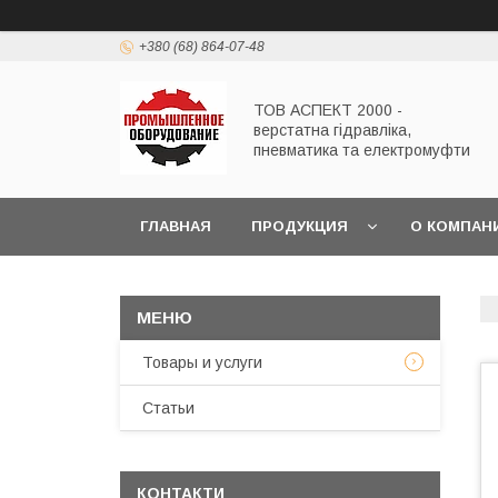
+380 (68) 864-07-48
ТОВ АСПЕКТ 2000 -
верстатна гідравліка,
пневматика та електромуфти
ГЛАВНАЯ
ПРОДУКЦИЯ
О КОМПАН
Товары и услуги
Статьи
КОНТАКТИ