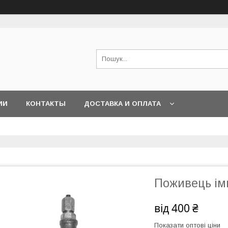
ИИ
КОНТАКТЫ
ДОСТАВКА И ОПЛАТА
Поживець ім
від
400 ₴
Показати оптові ціни