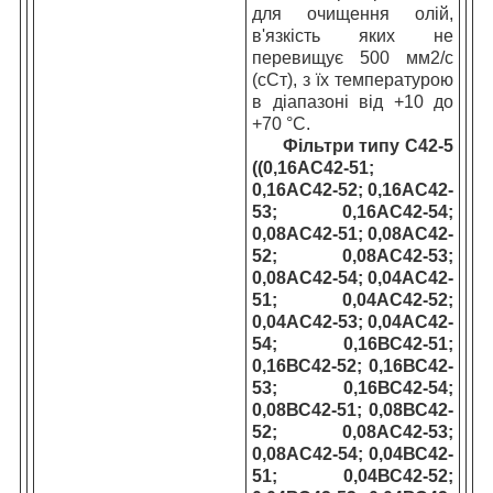
для очищення олій,
в'язкість яких не
перевищує 500 мм
2
/с
(сСт), з їх температурою
в діапазоні від +10 до
+70 °C.
Фільтри типу С42-5
(
(0,16АС42-51;
0,16АС42-52; 0,16АС42-
53; 0,16АС42-54;
0,08АС42-51; 0,08АС42-
52; 0,08АС42-53;
0,08АС42-54; 0,04АС42-
51; 0,04АС42-52;
0,04АС42-53; 0,04АС42-
54; 0,16ВС42-51;
0,16ВС42-52; 0,16ВС42-
53; 0,16ВС42-54;
0,08ВС42-51; 0,08ВС42-
52; 0,08АС42-53;
0,08АС42-54; 0,04ВС42-
51; 0,04ВС42-52;