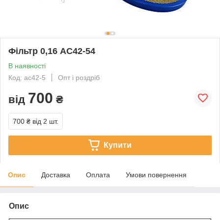
Фільтр 0,16 АС42-54
В наявності
Код: ас42-5
Опт і роздріб
700
від
₴
700 ₴
від 2 шт.
Купити
Опис
Доставка
Оплата
Умови повернення
Опис