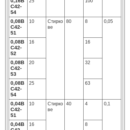
0,16В
25
100
С42-
54
0,08В
10
Стирко
80
8
0,05
С42-
ве
51
0,08В
16
16
С42-
52
0,08В
20
32
С42-
53
0,08В
25
63
С42-
54
0,04В
10
Стирко
40
4
0,1
С42-
ве
51
0,04В
16
8