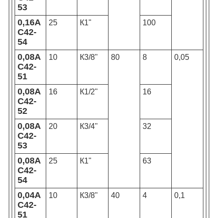
53
0,16А
25
К1"
100
С42-
54
0,08А
10
К3/8"
80
8
0,05
С42-
51
0,08А
16
К1/2"
16
С42-
52
0,08А
20
К3/4"
32
С42-
53
0,08А
25
К1"
63
С42-
54
0,04А
10
К3/8"
40
4
0,1
С42-
51