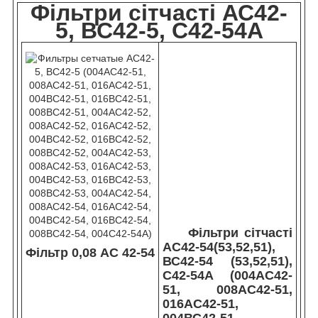
Фільтри сітчасті АС42-
5, ВС42-5, С42-54А
Фільтри сітчасті
АС42-54(53,52,51),
Фільтр 0,08 АС 42-54
ВС42-54 (53,52,51),
С42-54А (004АС42-
51, 008АС42-51,
016АС42-51,
004ВС42-51,