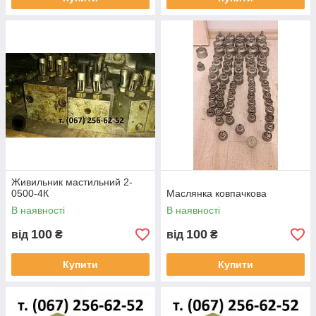
Живильник мастильний 2-
0500-4К
Маслянка ковпачкова
В наявності
В наявності
100
100
від
₴
від
₴
Купити
Купити