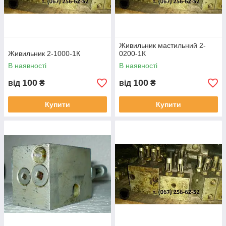
Живильник мастильний 2-
Живильник 2-1000-1К
0200-1К
В наявності
В наявності
100
100
від
₴
від
₴
Купити
Купити