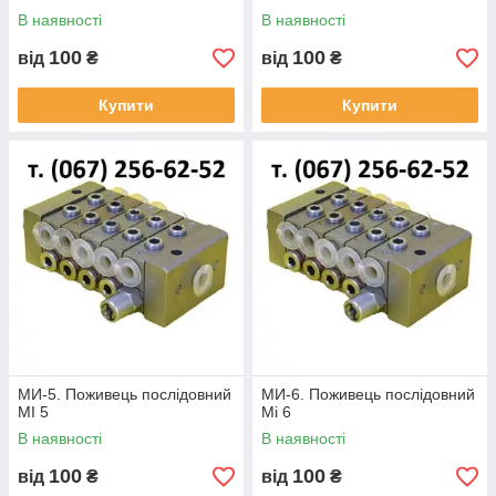
В наявності
В наявності
100
100
від
₴
від
₴
Купити
Купити
МИ-5. Поживець послідовний
МИ-6. Поживець послідовний
MI 5
Mi 6
В наявності
В наявності
100
100
від
₴
від
₴