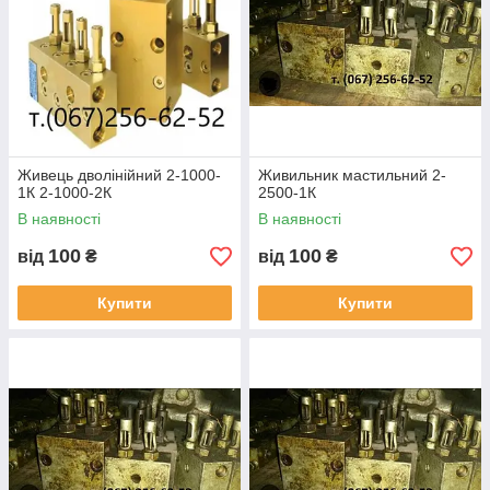
Живець дволінійний 2-1000-
Живильник мастильний 2-
1К 2-1000-2К
2500-1К
В наявності
В наявності
100
100
від
₴
від
₴
Купити
Купити